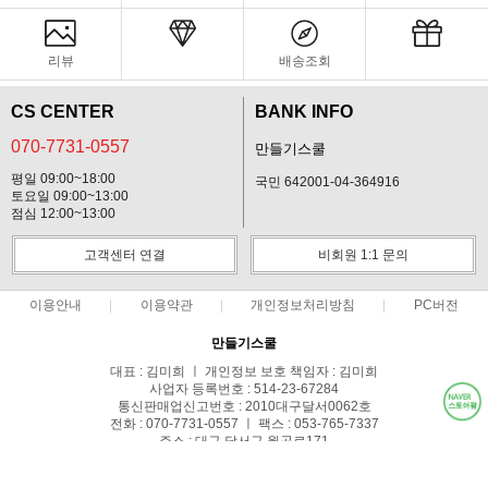
리뷰
배송조회
CS CENTER
BANK INFO
070-7731-0557
만들기스쿨
평일 09:00~18:00
국민 642001-04-364916
토요일 09:00~13:00
점심 12:00~13:00
고객센터 연결
비회원 1:1 문의
이용안내
이용약관
개인정보처리방침
PC버전
만들기스쿨
대표 : 김미희 ㅣ 개인정보 보호 책임자 : 김미희
사업자 등록번호 : 514-23-67284
통신판매업신고번호 : 2010대구달서0062호
전화 : 070-7731-0557 ㅣ 팩스 : 053-765-7337
주소 : 대구 달서구 월곡로171
COPYRIGHT(C)만들기스쿨 ALL RIGHTS RESERVED.