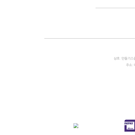
상호: 만들기스쿨
주소: 