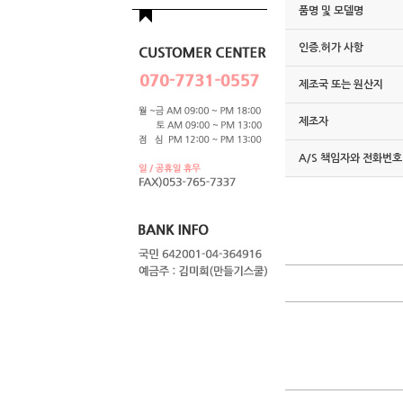
품명 및 모델명
인증.허가 사항
제조국 또는 원산지
제조자
A/S 책임자와 전화번호