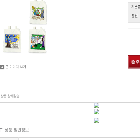
기본
옵션
큰 이미지 보기