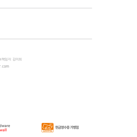
정보책임자: 김미희
r.com