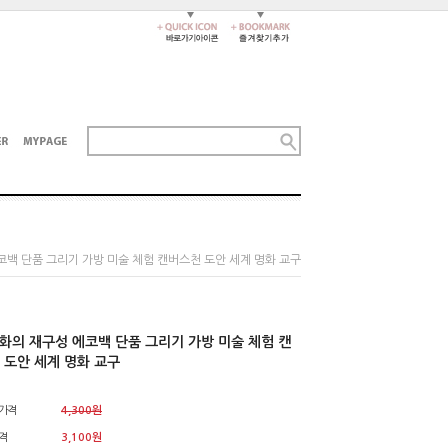
코백 단품 그리기 가방 미술 체험 캔버스천 도안 세계 명화 교구
명화의 재구성 에코백 단품 그리기 가방 미술 체험 캔
 도안 세계 명화 교구
가격
4,300원
격
3,100원