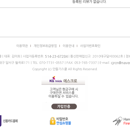
등록된 리뷰가 없습니다.
이용약관
개인정보취급방침
이용안내
사업자번호확인
 | 대표: 김미희 | 사업자등록번호:
| 통신판매업신고: 2010대구달서0062호 | 
514-23-67284
대구 달서구 월곡로171 |
TEL: 070-7731-0557
| FAX: 053-765-7337 | E-mail:
cjrcn@nave
Copyright (c) 만들기스쿨 All Rights Reserved.