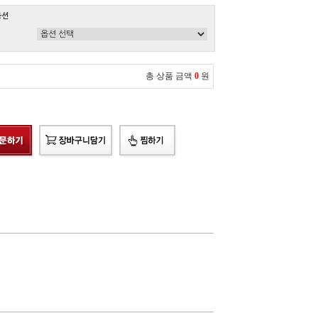
옵션
총 상품 금액
0
원