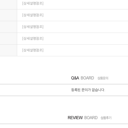
[상세설명참조]
[상세설명참조]
[상세설명참조]
[상세설명참조]
[상세설명참조]
등록된 문의가 없습니다.