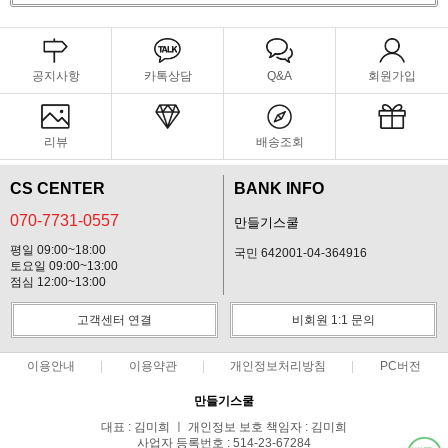
공지사항
카톡상담
Q&A
회원가입
리뷰
배송조회
CS CENTER
BANK INFO
070-7731-0557
만들기스쿨
평일 09:00~18:00
국민 642001-04-364916
토요일 09:00~13:00
점심 12:00~13:00
고객센터 연결
비회원 1:1 문의
이용안내
이용약관
개인정보처리방침
PC버전
만들기스쿨
대표 : 김미희 ㅣ 개인정보 보호 책임자 : 김미희
사업자 등록번호 : 514-23-67284