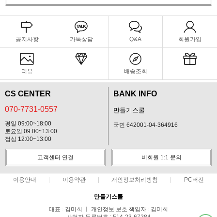
공지사항
카톡상담
Q&A
회원가입
리뷰
배송조회
CS CENTER
BANK INFO
070-7731-0557
만들기스쿨
평일 09:00~18:00
국민 642001-04-364916
토요일 09:00~13:00
점심 12:00~13:00
고객센터 연결
비회원 1:1 문의
이용안내
이용약관
개인정보처리방침
PC버전
만들기스쿨
대표 : 김미희 ㅣ 개인정보 보호 책임자 : 김미희
사업자 등록번호 : 514-23-67284