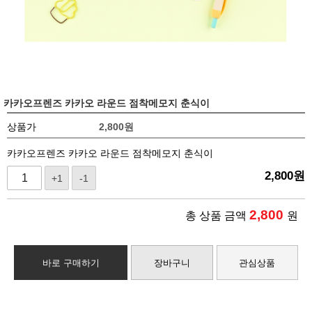
카카오프렌즈 카카오 라운드 점착메모지 춘식이
상품가
2,800
원
카카오프렌즈 카카오 라운드 점착메모지 춘식이
2,800
원
+1
-1
2,800
총 상품 금액
원
바로 구매하기
장바구니
관심상품