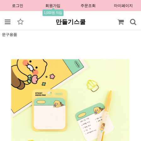
로그인
회원가입
주문조회
마이페이지
1,000원 적립
만들기스쿨
문구용품