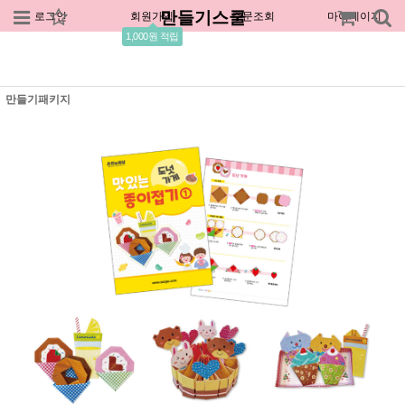
만들기스쿨
로그인
회원가입
주문조회
마이페이지
1,000원 적립
만들기패키지