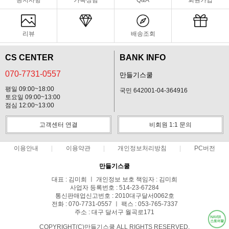
공지사항
카톡상담
Q&A
회원가입
리뷰
배송조회
CS CENTER
BANK INFO
070-7731-0557
만들기스쿨
평일 09:00~18:00
국민 642001-04-364916
토요일 09:00~13:00
점심 12:00~13:00
고객센터 연결
비회원 1:1 문의
이용안내
이용약관
개인정보처리방침
PC버전
만들기스쿨
대표 : 김미희 ㅣ 개인정보 보호 책임자 : 김미희
사업자 등록번호 : 514-23-67284
통신판매업신고번호 : 2010대구달서0062호
전화 : 070-7731-0557 ㅣ 팩스 : 053-765-7337
주소 : 대구 달서구 월곡로171
COPYRIGHT(C)만들기스쿨 ALL RIGHTS RESERVED.