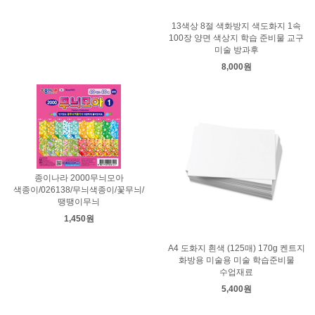
13색상 8절 색화방지 색도화지 1속
100장 양면 색상지 학습 준비물 교구
미술 방과후
8,000원
종이나라 2000무늬모아
색종이/026138/무늬색종이/꽃무늬/
땡땡이무늬
1,450원
A4 도화지 흰색 (125매) 170g 켄트지
화방용 미술용 미술 학습준비물
수업재료
5,400원