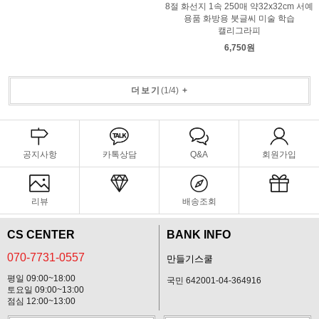
8절 화선지 1속 250매 약32x32cm 서예
용품 화방용 붓글씨 미술 학습
캘리그라피
6,750원
더보기
(
1
/
4
)
+
공지사항
카톡상담
Q&A
회원가입
리뷰
배송조회
CS CENTER
BANK INFO
070-7731-0557
만들기스쿨
평일 09:00~18:00
국민 642001-04-364916
토요일 09:00~13:00
점심 12:00~13:00