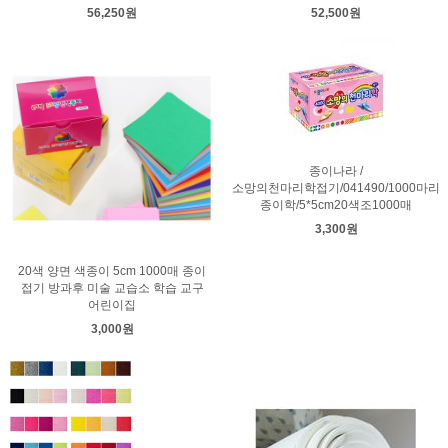
56,250원
52,500원
종이나라 /
소망의천마리학접기/041490/1000마리
종이학/5*5cm20색조1000매
3,300원
20색 양면 색종이 5cm 1000매 종이
접기 방과후 미술 교습소 학습 교구
어린이집
3,000원