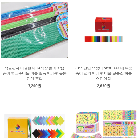
색골판지 띠골판지 14색상 놀이 학습
20색 단면 색종이 5cm 1000매 수성
공예 학교준비물 미술 활동 방과후 돌봄
종이 접기 방과후 미술 교습소 학습
단색 혼합
어린이집
3,200원
2,630원