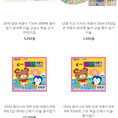
20색 양면 색종이 7.5cm 1000매 종이
12종 이오 디자인 색종이 25cm 10장입
접기 방과후 미술 교습소 학습 교구
큰 색종이 방과후 놀이 교실 종이 접기
어린이집
미술
5,250원
1,500원
15cm 종이나라 500 단면 색종이 8색
15cm 종이나라 500 단면 색종이 8색
8매 1갑 (30개) 신학기 미술 종이접기
8매 3개세트 기초 학습 신학기 미술
종이접기
10,500원